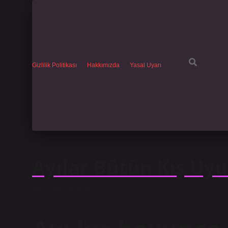
Gizlilik Politikası
Hakkımızda
Yasal Uyarı
Ayılar Bütün Kış Uy
Tarih: Nisan 17, 2025