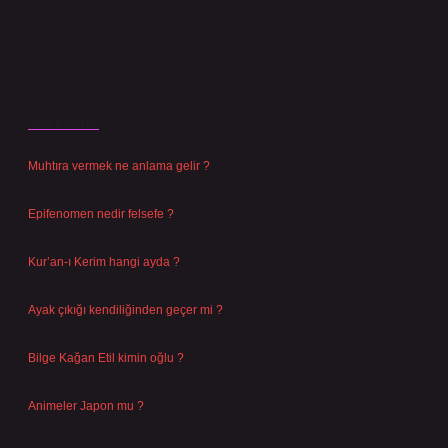
Son Yazılar
Muhtıra vermek ne anlama gelir ?
Ağustos 7, 2026
Epifenomen nedir felsefe ?
Ağustos 6, 2026
Kur’an-ı Kerim hangi ayda ?
Ağustos 6, 2026
Ayak çıkığı kendiliğinden geçer mi ?
Ağustos 5, 2026
Bilge Kağan Etil kimin oğlu ?
Ağustos 4, 2026
Animeler Japon mu ?
Ağustos 4, 2026