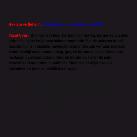
Reklam ve İletişim:
Skype: live:.cid.575569c608265c69
Yasal Uyarı:
Bu internet sitesi, herhangi bir marka, kurum veya şahıs
şirketi ile hiçbir bağlantısı bulunmamaktadır. Sitede yalnızca kendi
hazırladığımız makaleler paylaşılmaktadır. Burada yer alan içerikler
haber niteliği taşımamakta olup, gerçek kurum ve kişiler hakkında
paylaşım yapılmamaktadır. Gerçek kurum ve kişiler ile isim
benzerlikleri tamamen tesadüfidir. Sitemizdeki bilgiler taslak
halindedir ve tavsiye niteliği taşımazlar.
Sitemiz, 5651 Sayılı Kanun gereğince Bilgi Teknolojileri ve İletişim
Kurumu (BTK) tarafından onaylanmış bir Yer Sağlayıcı olarak hizmet
vermektedir. Bu nedenle, sitedeki içerikleri proaktif olarak denetleme
veya araştırma yükümlülüğümüz bulunmamaktadır. Ancak, üyelerimiz
yazdıkları içeriklerin sorumluluğunu taşımakta olup, siteye üye olarak bu
sorumluluğu kabul etmiş sayılırlar.
Hukuka ve yasal düzenlemelere aykırı olduğunu düşündüğünüz
içerikleri,
backlinkpanelicomtr@gmail.com
adresine bildirmeniz halinde,
ilgili içerikler yasal süre içerisinde sitemizden kaldırılacaktır.