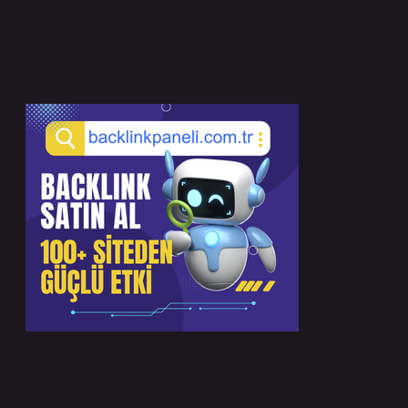
Sidebar