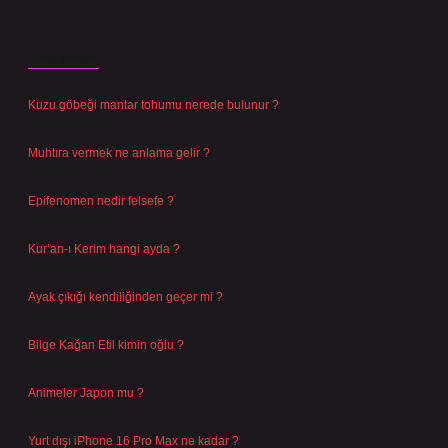
Son Yazılar
Kuzu göbeği mantar tohumu nerede bulunur ?
Ağustos 8, 2026
Muhtıra vermek ne anlama gelir ?
Ağustos 7, 2026
Epifenomen nedir felsefe ?
Ağustos 6, 2026
Kur’an-ı Kerim hangi ayda ?
Ağustos 6, 2026
Ayak çıkığı kendiliğinden geçer mi ?
Ağustos 5, 2026
Bilge Kağan Etil kimin oğlu ?
Ağustos 4, 2026
Animeler Japon mu ?
Ağustos 4, 2026
Yurt dışı iPhone 16 Pro Max ne kadar ?