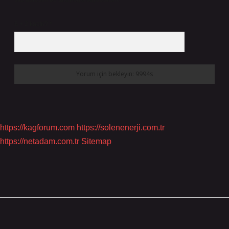
6 + 2 kaçtır?
*
https://kagforum.com
https://solenenerji.com.tr
https://netadam.com.tr
Sitemap