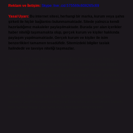
Reklam ve İletişim:
Skype: live:.cid.575569c608265c69
Yasal Uyarı:
Bu internet sitesi, herhangi bir marka, kurum veya şahıs
şirketi ile hiçbir bağlantısı bulunmamaktadır. Sitede yalnızca kendi
hazırladığımız makaleler paylaşılmaktadır. Burada yer alan içerikler
haber niteliği taşımamakta olup, gerçek kurum ve kişiler hakkında
paylaşım yapılmamaktadır. Gerçek kurum ve kişiler ile isim
benzerlikleri tamamen tesadüfidir. Sitemizdeki bilgiler taslak
halindedir ve tavsiye niteliği taşımazlar.
Sitemiz, 5651 Sayılı Kanun gereğince Bilgi Teknolojileri ve İletişim
Kurumu (BTK) tarafından onaylanmış bir Yer Sağlayıcı olarak hizmet
vermektedir. Bu nedenle, sitedeki içerikleri proaktif olarak denetleme
veya araştırma yükümlülüğümüz bulunmamaktadır. Ancak, üyelerimiz
yazdıkları içeriklerin sorumluluğunu taşımakta olup, siteye üye olarak bu
sorumluluğu kabul etmiş sayılırlar.
Hukuka ve yasal düzenlemelere aykırı olduğunu düşündüğünüz
içerikleri,
backlinkpanelicomtr@gmail.com
adresine bildirmeniz halinde,
ilgili içerikler yasal süre içerisinde sitemizden kaldırılacaktır.