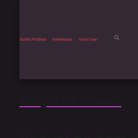
Gizlilik Politikası
Hakkımızda
Yasal Uyarı
Radyal Ne Demek
Tarih: Ekim 28, 2024