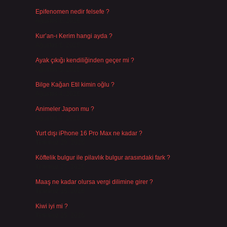
Epifenomen nedir felsefe ?
Ağustos 6, 2026
Kur’an-ı Kerim hangi ayda ?
Ağustos 6, 2026
Ayak çıkığı kendiliğinden geçer mi ?
Ağustos 5, 2026
Bilge Kağan Etil kimin oğlu ?
Ağustos 4, 2026
Animeler Japon mu ?
Ağustos 4, 2026
Yurt dışı iPhone 16 Pro Max ne kadar ?
Temmuz 29, 2026
Köftelik bulgur ile pilavlık bulgur arasındaki fark ?
Temmuz 27, 2026
Maaş ne kadar olursa vergi dilimine girer ?
Temmuz 25, 2026
Kiwi iyi mi ?
Temmuz 25, 2026