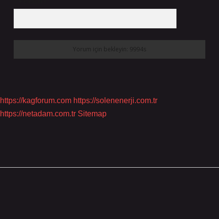
7 + 8 kaçtır?
*
https://kagforum.com
https://solenenerji.com.tr
https://netadam.com.tr
Sitemap
Sidebar