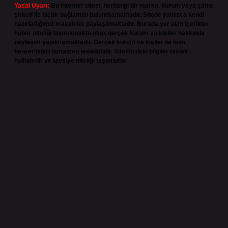
Yasal Uyarı:
Bu internet sitesi, herhangi bir marka, kurum veya şahıs
şirketi ile hiçbir bağlantısı bulunmamaktadır. Sitede yalnızca kendi
hazırladığımız makaleler paylaşılmaktadır. Burada yer alan içerikler
haber niteliği taşımamakta olup, gerçek kurum ve kişiler hakkında
paylaşım yapılmamaktadır. Gerçek kurum ve kişiler ile isim
benzerlikleri tamamen tesadüfidir. Sitemizdeki bilgiler taslak
halindedir ve tavsiye niteliği taşımazlar.
Sitemiz, 5651 Sayılı Kanun gereğince Bilgi Teknolojileri ve İletişim
Kurumu (BTK) tarafından onaylanmış bir Yer Sağlayıcı olarak hizmet
vermektedir. Bu nedenle, sitedeki içerikleri proaktif olarak denetleme
veya araştırma yükümlülüğümüz bulunmamaktadır. Ancak, üyelerimiz
yazdıkları içeriklerin sorumluluğunu taşımakta olup, siteye üye olarak bu
sorumluluğu kabul etmiş sayılırlar.
Hukuka ve yasal düzenlemelere aykırı olduğunu düşündüğünüz
içerikleri,
backlinkpanelicomtr@gmail.com
adresine bildirmeniz halinde,
ilgili içerikler yasal süre içerisinde sitemizden kaldırılacaktır.