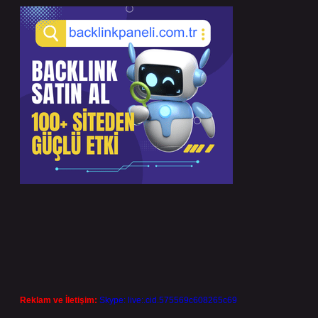
Reklam ve İletişim:
Skype: live:.cid.575569c608265c69