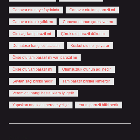
Canavar otu neye faydalıdır
Canavar otu tam parazit mi
Canavar otu tek yıllık mı
Canavar otunun çaresi var mı
Cin saçı tam parazit mi
Çörek otu parazit döker mi
Domatese hangi ot ilacı atılır
Küsküt otu ne işe yarar
Ökse otu tam parazit mi yarı parazit mi
Ökse otu yarı parazit mi
Ölümsüzlük otunun adı nedir
Şeytan saçı bitkisi nedir
Tam parazit bitkiler kimlerdir
Verem otu hangi hastalıklara iyi gelir
Yapışkan andız otu nerede yetişir
Yarım parazit bitki nedir
Önceki Yazı