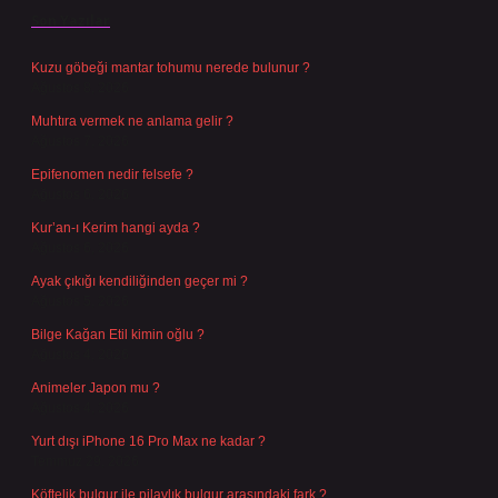
Son Yazılar
Kuzu göbeği mantar tohumu nerede bulunur ?
Ağustos 8, 2026
Muhtıra vermek ne anlama gelir ?
Ağustos 7, 2026
Epifenomen nedir felsefe ?
Ağustos 6, 2026
Kur’an-ı Kerim hangi ayda ?
Ağustos 6, 2026
Ayak çıkığı kendiliğinden geçer mi ?
Ağustos 5, 2026
Bilge Kağan Etil kimin oğlu ?
Ağustos 4, 2026
Animeler Japon mu ?
Ağustos 4, 2026
Yurt dışı iPhone 16 Pro Max ne kadar ?
Temmuz 29, 2026
Köftelik bulgur ile pilavlık bulgur arasındaki fark ?