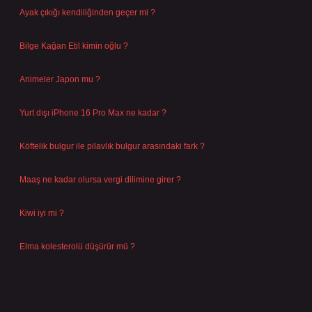
Ayak çıkığı kendiliğinden geçer mi ?
Ağustos 5, 2026
Bilge Kağan Etil kimin oğlu ?
Ağustos 4, 2026
Animeler Japon mu ?
Ağustos 4, 2026
Yurt dışı iPhone 16 Pro Max ne kadar ?
Temmuz 29, 2026
Köftelik bulgur ile pilavlık bulgur arasındaki fark ?
Temmuz 27, 2026
Maaş ne kadar olursa vergi dilimine girer ?
Temmuz 25, 2026
Kiwi iyi mi ?
Temmuz 25, 2026
Elma kolesterolü düşürür mü ?
Temmuz 25, 2026