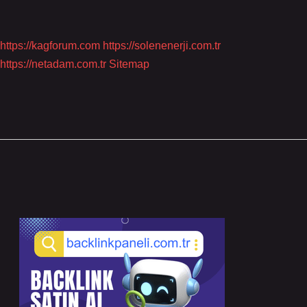
https://kagforum.com
https://solenenerji.com.tr
https://netadam.com.tr
Sitemap
Sidebar