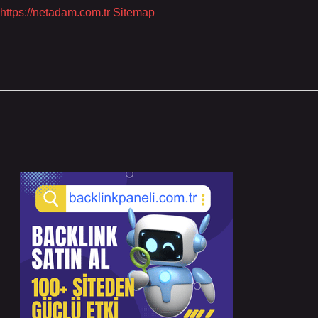
https://netadam.com.tr
Sitemap
Sidebar