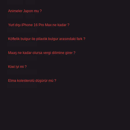
Ağustos 4, 2026
Animeler Japon mu ?
Ağustos 4, 2026
Yurt dışı iPhone 16 Pro Max ne kadar ?
Temmuz 29, 2026
Köftelik bulgur ile pilavlık bulgur arasındaki fark ?
Temmuz 27, 2026
Maaş ne kadar olursa vergi dilimine girer ?
Temmuz 25, 2026
Kiwi iyi mi ?
Temmuz 25, 2026
Elma kolesterolü düşürür mü ?
Temmuz 25, 2026