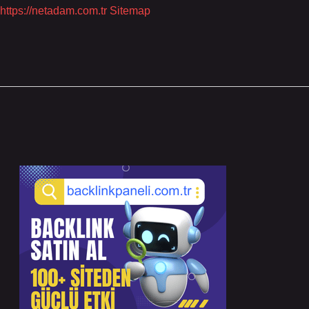
https://netadam.com.tr
Sitemap
Sidebar