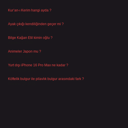
Ağustos 6, 2026
Kur’an-ı Kerim hangi ayda ?
Ağustos 6, 2026
Ayak çıkığı kendiliğinden geçer mi ?
Ağustos 5, 2026
Bilge Kağan Etil kimin oğlu ?
Ağustos 4, 2026
Animeler Japon mu ?
Ağustos 4, 2026
Yurt dışı iPhone 16 Pro Max ne kadar ?
Temmuz 29, 2026
Köftelik bulgur ile pilavlık bulgur arasındaki fark ?
Temmuz 27, 2026