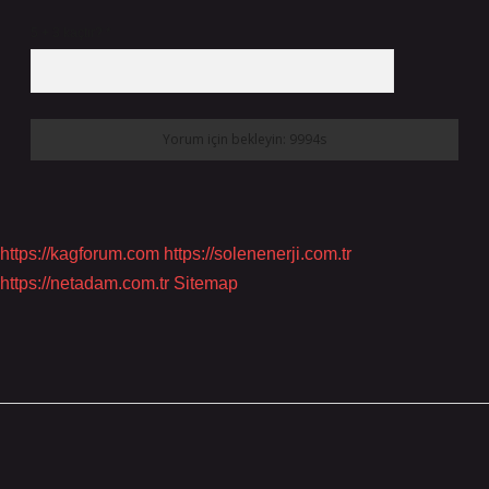
5 + 3 kaçtır?
*
https://kagforum.com
https://solenenerji.com.tr
https://netadam.com.tr
Sitemap
Sidebar