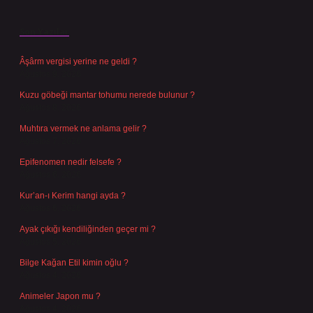
Son Yazılar
Âşârm vergisi yerine ne geldi ?
Ağustos 9, 2026
Kuzu göbeği mantar tohumu nerede bulunur ?
Ağustos 8, 2026
Muhtıra vermek ne anlama gelir ?
Ağustos 7, 2026
Epifenomen nedir felsefe ?
Ağustos 6, 2026
Kur’an-ı Kerim hangi ayda ?
Ağustos 6, 2026
Ayak çıkığı kendiliğinden geçer mi ?
Ağustos 5, 2026
Bilge Kağan Etil kimin oğlu ?
Ağustos 4, 2026
Animeler Japon mu ?
Ağustos 4, 2026