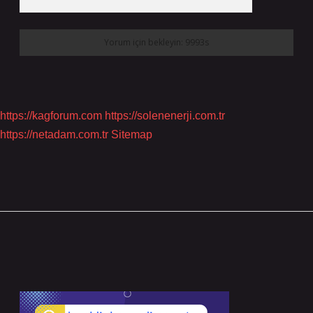
https://kagforum.com
https://solenenerji.com.tr
https://netadam.com.tr
Sitemap
Sidebar