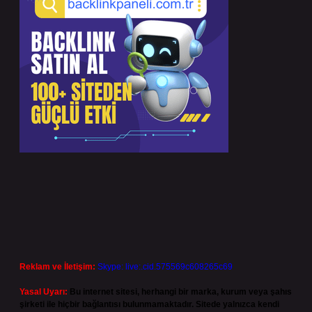
Reklam ve İletişim:
Skype: live:.cid.575569c608265c69
Yasal Uyarı:
Bu internet sitesi, herhangi bir marka, kurum veya şahıs
şirketi ile hiçbir bağlantısı bulunmamaktadır. Sitede yalnızca kendi