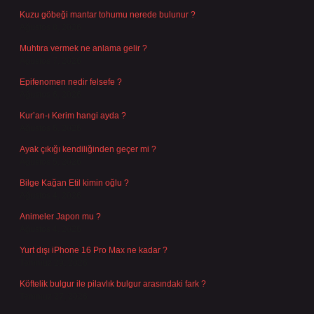
Kuzu göbeği mantar tohumu nerede bulunur ?
Ağustos 8, 2026
Muhtıra vermek ne anlama gelir ?
Ağustos 7, 2026
Epifenomen nedir felsefe ?
Ağustos 6, 2026
Kur’an-ı Kerim hangi ayda ?
Ağustos 6, 2026
Ayak çıkığı kendiliğinden geçer mi ?
Ağustos 5, 2026
Bilge Kağan Etil kimin oğlu ?
Ağustos 4, 2026
Animeler Japon mu ?
Ağustos 4, 2026
Yurt dışı iPhone 16 Pro Max ne kadar ?
Temmuz 29, 2026
Köftelik bulgur ile pilavlık bulgur arasındaki fark ?
Temmuz 27, 2026