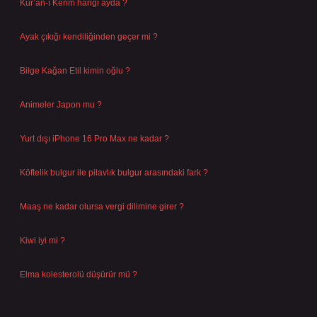
Kur’an-ı Kerim hangi ayda ?
Ağustos 6, 2026
Ayak çıkığı kendiliğinden geçer mi ?
Ağustos 5, 2026
Bilge Kağan Etil kimin oğlu ?
Ağustos 4, 2026
Animeler Japon mu ?
Ağustos 4, 2026
Yurt dışı iPhone 16 Pro Max ne kadar ?
Temmuz 29, 2026
Köftelik bulgur ile pilavlık bulgur arasındaki fark ?
Temmuz 27, 2026
Maaş ne kadar olursa vergi dilimine girer ?
Temmuz 25, 2026
Kiwi iyi mi ?
Temmuz 25, 2026
Elma kolesterolü düşürür mü ?
Temmuz 25, 2026