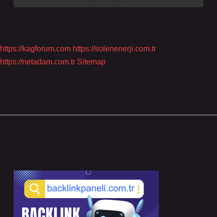
https://kagforum.com
https://solenenerji.com.tr
https://netadam.com.tr
Sitemap
Sidebar