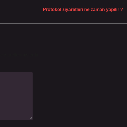
Sonraki Yaz
Protokol ziyaretleri ne zaman yapılır ?
le işaretlenmişlerdir