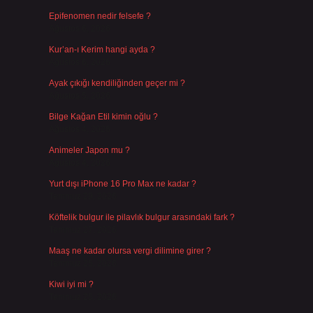
Epifenomen nedir felsefe ?
Ağustos 6, 2026
Kur’an-ı Kerim hangi ayda ?
Ağustos 6, 2026
Ayak çıkığı kendiliğinden geçer mi ?
Ağustos 5, 2026
Bilge Kağan Etil kimin oğlu ?
Ağustos 4, 2026
Animeler Japon mu ?
Ağustos 4, 2026
Yurt dışı iPhone 16 Pro Max ne kadar ?
Temmuz 29, 2026
Köftelik bulgur ile pilavlık bulgur arasındaki fark ?
Temmuz 27, 2026
Maaş ne kadar olursa vergi dilimine girer ?
Temmuz 25, 2026
Kiwi iyi mi ?
Temmuz 25, 2026