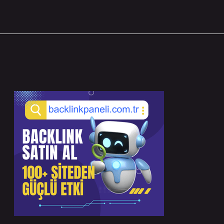
Sidebar