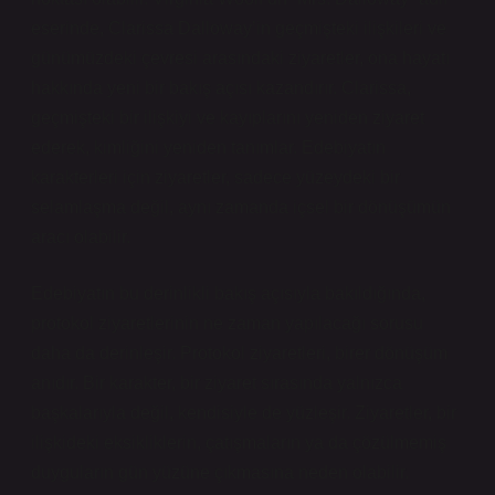
eserinde, Clarissa Dalloway’in geçmişteki ilişkileri ve
günümüzdeki çevresi arasındaki ziyaretler, ona hayatı
hakkında yeni bir bakış açısı kazandırır. Clarissa,
geçmişteki bir ilişkiyi ve kayıplarını yeniden ziyaret
ederek, kimliğini yeniden tanımlar. Edebiyatın
karakterleri için ziyaretler, sadece yüzeydeki bir
selamlaşma değil, aynı zamanda içsel bir dönüşümün
aracı olabilir.
Edebiyatın bu derinlikli bakış açısıyla bakıldığında,
protokol ziyaretlerinin ne zaman yapılacağı sorusu
daha da derinleşir. Protokol ziyaretleri, birer dönüşüm
anıdır. Bir karakter, bir ziyaret sırasında yalnızca
başkalarıyla değil, kendisiyle de yüzleşir. Ziyaretler, bir
ilişkideki eksikliklerin, çatışmaların ya da çözülmemiş
duyguların gün yüzüne çıkmasına neden olabilir.