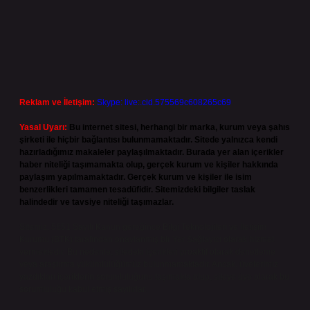
Reklam ve İletişim:
Skype: live:.cid.575569c608265c69
Yasal Uyarı:
Bu internet sitesi, herhangi bir marka, kurum veya şahıs
şirketi ile hiçbir bağlantısı bulunmamaktadır. Sitede yalnızca kendi
hazırladığımız makaleler paylaşılmaktadır. Burada yer alan içerikler
haber niteliği taşımamakta olup, gerçek kurum ve kişiler hakkında
paylaşım yapılmamaktadır. Gerçek kurum ve kişiler ile isim
benzerlikleri tamamen tesadüfidir. Sitemizdeki bilgiler taslak
halindedir ve tavsiye niteliği taşımazlar.
Sitemiz, 5651 Sayılı Kanun gereğince Bilgi Teknolojileri ve İletişim
Kurumu (BTK) tarafından onaylanmış bir Yer Sağlayıcı olarak hizmet
vermektedir. Bu nedenle, sitedeki içerikleri proaktif olarak denetleme
veya araştırma yükümlülüğümüz bulunmamaktadır. Ancak, üyelerimiz
yazdıkları içeriklerin sorumluluğunu taşımakta olup, siteye üye olarak bu
sorumluluğu kabul etmiş sayılırlar.