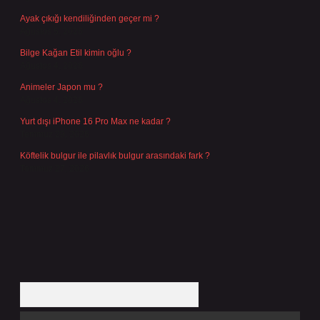
Ayak çıkığı kendiliğinden geçer mi ?
Ağustos 5, 2026
Bilge Kağan Etil kimin oğlu ?
Ağustos 4, 2026
Animeler Japon mu ?
Ağustos 4, 2026
Yurt dışı iPhone 16 Pro Max ne kadar ?
Temmuz 29, 2026
Köftelik bulgur ile pilavlık bulgur arasındaki fark ?
Temmuz 27, 2026
Arama